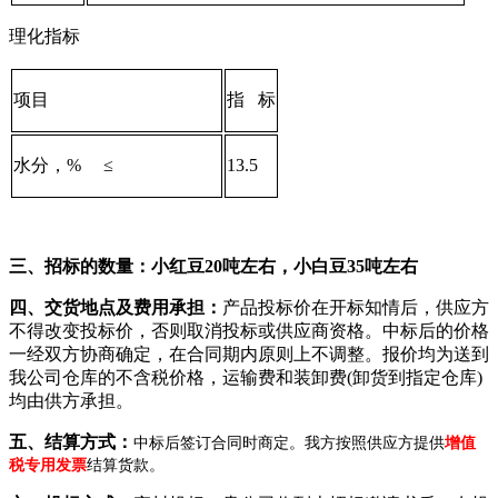
理化指标
项目
指 标
水分，% ≤
13.5
三、招标的数量：小红豆20吨左右，小白豆35吨左右
四、交货地点及费用承担：
产品投标价在开标知情后，供应方
不得改变投标价，否则取消投标或供应商资格。中标后的价格
一经双方协商确定，在合同期内原则上不调整。报价均为送到
我公司仓库的不含税价格，运输费和装卸费(卸货到指定仓库)
均由供方承担。
五、结算方式：
中标后签订合同时商定。我方按照供应方提供
增值
税专用发票
结算货款。