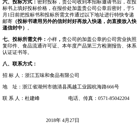
六、投标方式：
密封投标，贵公司收到本招标邀请书后，在投
标书上填好投标价格，在报价处加盖贵公司公章后密封，于5
月1日前把投标书和投标所需文件通过以下地址进行特快专递
邮寄
（投标书请用另外的信封封好再放入快递，勿直接放入快
递信封中）
。
七、投标所需文件：
小样
，
贵公司的加盖公章的公司营业执照
复印件、食品流通许可证、本年度产品第三方检测报告、体系
认证证书等。
八、联系方式：
招 标 人：浙江五味和食品有限公司
地 址：浙江省湖州市德清县禹越工业园杭海路666号
联 系 人：杜建峰 电话、传真：0571-85042204
2018年 4月27日